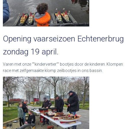
Opening vaarseizoen Echtenerbrug
zondag 19 april.
Varen met onze “”kindervertier”” bootjes door de kinderen. Klompen
race met zelfgemaakte klomp zeilbootjes in ons bassin.