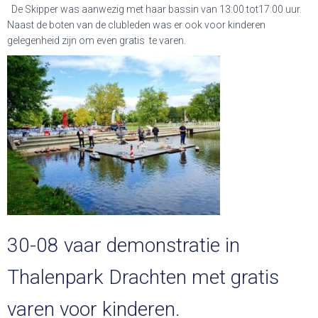
De Skipper was aanwezig met haar bassin van 13:00 tot17:00 uur.
Naast de boten van de clubleden was er ook voor kinderen
gelegenheid zijn om even gratis te varen.
30-08 vaar demonstratie in
Thalenpark Drachten met gratis
varen voor kinderen.