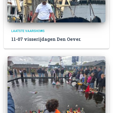
LAATSTE VAARSHOWS
11-07 visserijdagen Den Oever.