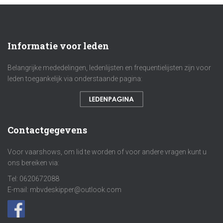
Informatie voor leden
Belangrijke mededelingen, ledenlijsten en frequentielijsten zijn voor
leden toegankelijk via onderstaande pagina:
Contactgegevens
Voor vaarshows, om lid te worden of voor andere vragen kunt u
ons bereiken via:
Tel: 0620672088
E-mail: mbvdeskipper@outlook.com