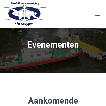
NAVIG
WISSE
Evenementen
Aankomende